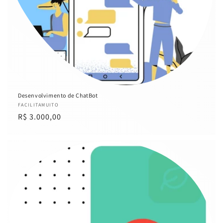
Desenvolvimento de ChatBot
Fornecedor:
FACILITAMUITO
Preço
R$ 3.000,00
normal