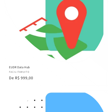
EUDR Data Hub
Fornecedor:
FACILITAMUITO
Preço
De R$ 999,00
normal