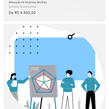
Alocação de Analista DevOps
Fornecedor:
SUPERA TECNOLOGIA
Preço
De R$ 4.900,00
normal