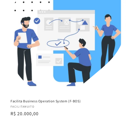
Facilita Business Operation System (F-BOS)
Fornecedor:
FACILITAMUITO
Preço
R$ 20.000,00
normal